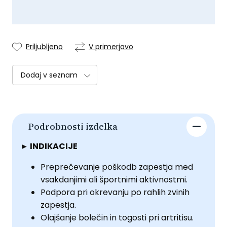
Priljubljeno
V primerjavo
Dodaj v seznam
Podrobnosti izdelka
► INDIKACIJE
Preprečevanje poškodb zapestja med
vsakdanjimi ali športnimi aktivnostmi.
Podpora pri okrevanju po rahlih zvinih
zapestja.
Olajšanje bolečin in togosti pri artritisu.