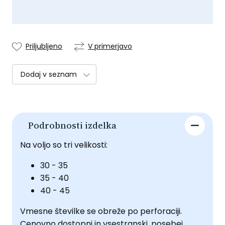
Priljubljeno
V primerjavo
Dodaj v seznam
Podrobnosti izdelka
Na voljo so tri velikosti:
30 - 35
35 - 40
40 - 45
Vmesne številke se obreže po perforaciji.
Cenovno dostopni in vsestranski, posebej