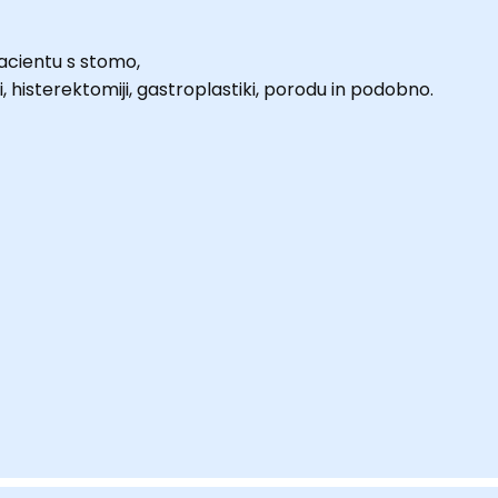
acientu s stomo,
, histerektomiji, gastroplastiki, porodu in podobno.