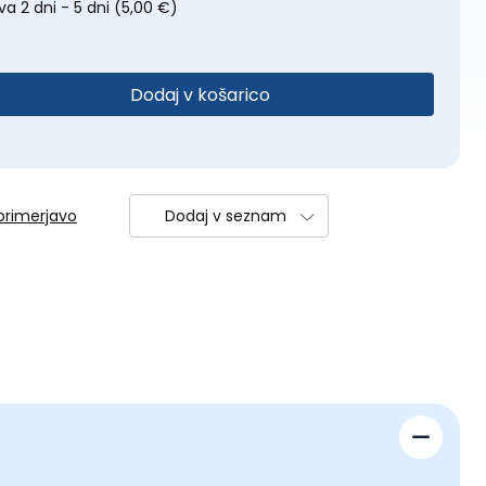
a 2 dni - 5 dni
(5,00 €)
Dodaj v košarico
primerjavo
Dodaj v seznam