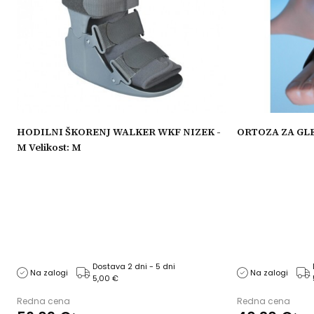
HODILNI ŠKORENJ WALKER WKF NIZEK -
ORTOZA ZA GLEŽE
M Velikost: M
Dostava 2 dni - 5 dni
Na zalogi
Na zalogi
5,00 €
Redna cena
Redna cena