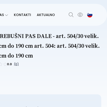
AS
KONTAKTI
AKTUALNO
BUŠNI PAS DALE - art. 504/30 velik.
 cm do 190 cm art. 504: art. 504/30 velik.
 cm do 190 cm
0.0
(0)