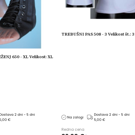
TREBUŠNI PAS 508 - 3 Velikost št.: 3
NJ 650 - XL Velikost: XL
Dostava 2 dni - 5 dni
Dostava 2 dni - 5 dni
Na zalogi
5,00 €
5,00 €
Redna cena