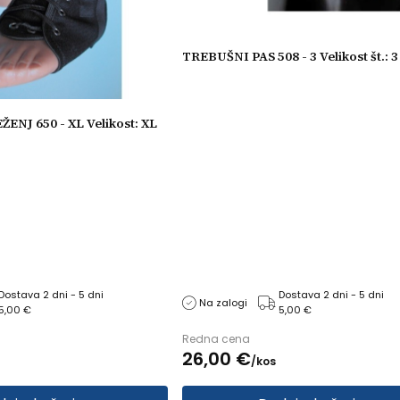
TREBUŠNI PAS 508 - 3 Velikost št.: 3
NJ 650 - XL Velikost: XL
Dostava 2 dni - 5 dni
Dostava 2 dni - 5 dni
Na zalogi
5,00 €
5,00 €
Redna cena
26,
00
€
/
kos