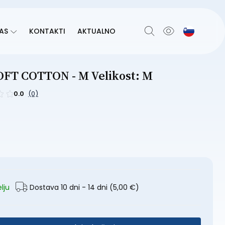
AS
KONTAKTI
AKTUALNO
FT COTTON - M Velikost: M
0.0
(0)
lju
Dostava 10 dni - 14 dni
(5,00 €)