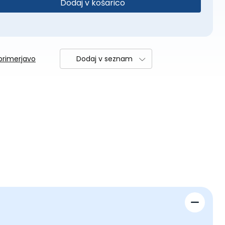
Dodaj v košarico
primerjavo
Dodaj v seznam