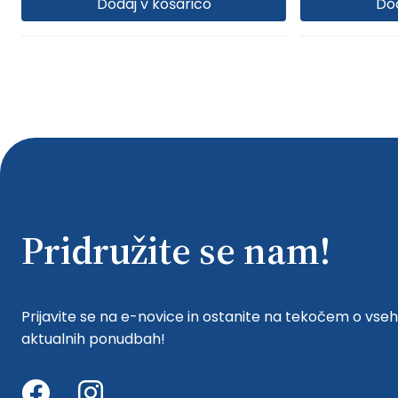
Dodaj v košarico
Dod
Pridružite se nam!
Prijavite se na e-novice in ostanite na tekočem o vseh
aktualnih ponudbah!