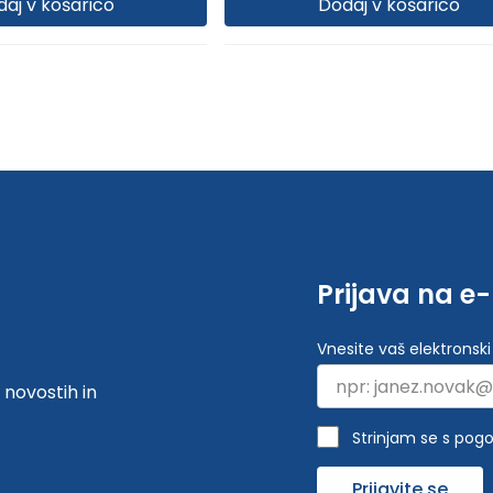
aj v košarico
Dodaj v košarico
Prijava na e
Vnesite vaš elektronski
 novostih in
Strinjam se s pogo
Prijavite se