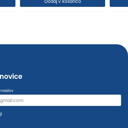
Dodaj v košarico
-novice
 naslov
ji