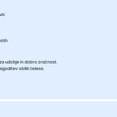
vic
stih
za udobje in dobro zračnost.
lagoditev obliki telesa.