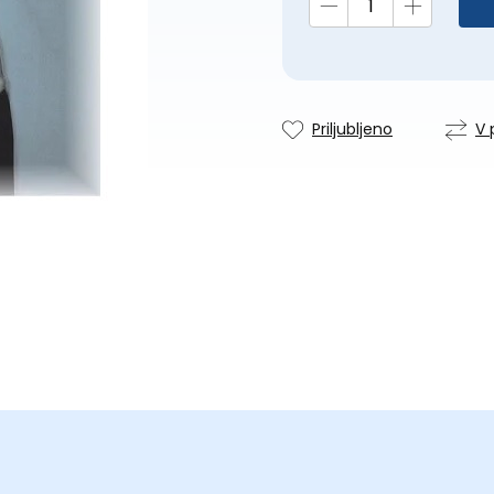
Priljubljeno
V 