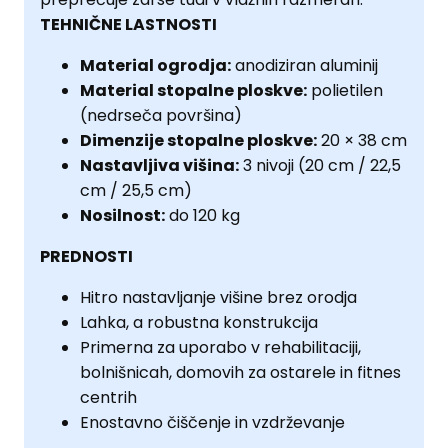
TEHNIČNE LASTNOSTI
Material ogrodja:
anodiziran aluminij
Material stopalne ploskve:
polietilen
(nedrseča površina)
Dimenzije stopalne ploskve:
20 × 38 cm
Nastavljiva višina:
3 nivoji (20 cm / 22,5
cm / 25,5 cm)
Nosilnost:
do 120 kg
PREDNOSTI
Hitro nastavljanje višine brez orodja
Lahka, a robustna konstrukcija
Primerna za uporabo v rehabilitaciji,
bolnišnicah, domovih za ostarele in fitnes
centrih
Enostavno čiščenje in vzdrževanje