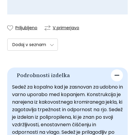
Priljubljeno
V primerjavo
Dodaj v seznam
Podrobnosti izdelka
Sedež za kopalno kad je zasnovan za udobno in
varno uporabo med kopanjem. Konstrukcija je
narejena iz kakovostnega kromiranega jekla, ki
zagotavlja trpežnost in odpornost na rjo. Sedež
je izdelan iz polipropilena, ki je znan po svoji
vzdržljivosti, enostavnem čiščenju in
odpornosti na vlago. Sedež je prilagodljiv po