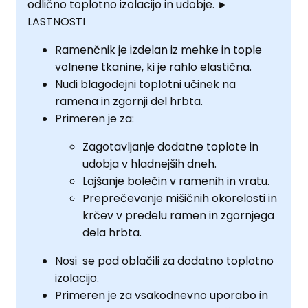
odlično toplotno izolacijo in udobje.
►
LASTNOSTI
Ramenčnik je izdelan iz mehke in tople
volnene tkanine, ki je rahlo elastična.
Nudi blagodejni toplotni učinek na
ramena in zgornji del hrbta.
Primeren je za:
Zagotavljanje dodatne toplote in
udobja v hladnejših dneh.
Lajšanje bolečin v ramenih in vratu.
Preprečevanje mišičnih okorelosti in
krčev v predelu ramen in zgornjega
dela hrbta.
Nosi se pod oblačili za dodatno toplotno
izolacijo.
Primeren je za vsakodnevno uporabo in