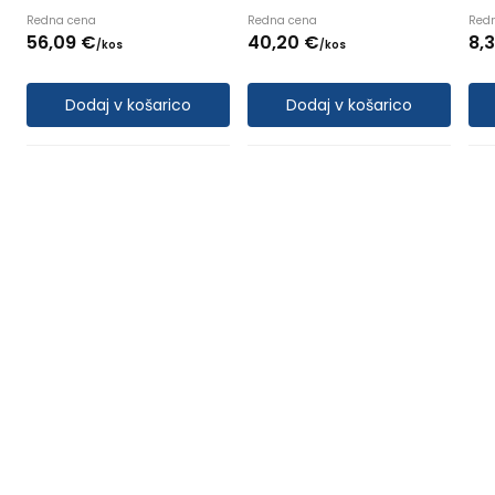
Redna cena
Redna cena
Red
56,
09
€
40,
20
€
8,
/
kos
/
kos
Dodaj v košarico
Dodaj v košarico