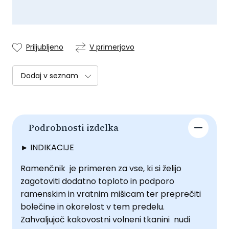
Priljubljeno
V primerjavo
Dodaj v seznam
Podrobnosti izdelka
►
INDIKACIJE
Ramenčnik je primeren za vse, ki si želijo
zagotoviti dodatno toploto in podporo
ramenskim in vratnim mišicam ter preprečiti
bolečine in okorelost v tem predelu.
Zahvaljujoč kakovostni volneni tkanini nudi