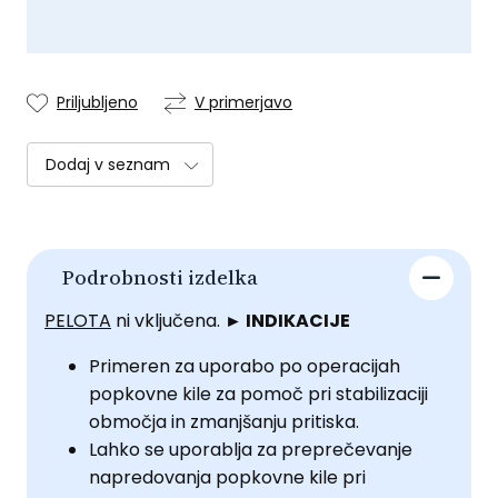
Priljubljeno
V primerjavo
Dodaj v seznam
Podrobnosti izdelka
PELOTA
ni vključena.
► INDIKACIJE
Primeren za uporabo po operacijah
popkovne kile za pomoč pri stabilizaciji
območja in zmanjšanju pritiska.
Lahko se uporablja za preprečevanje
napredovanja popkovne kile pri