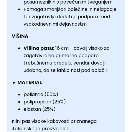
posameznikih s povečanim tveganjem.
Pomaga zmanjšati bolečine in nelagodje
ter zagotavlja dodatno podporo med
vsakodnevnimi dejavnostmi.
VIŠINA
Višina pasu:
16 cm - dovolj visoko za
zagotavljanje primerne podpore
trebušnemu predelu, vendar dovolj
udobno, da se lahko nosi pod oblačili.
► MATERIAL
poliamid (50%)
polipropilen (25%)
elastan (25%)
Kilni pas visoke kakovosti priznanega
italijanskega proizvajalca.