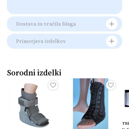
Dostava in vračila blaga
Primerjava izdelkov
Sorodni izdelki
TRE