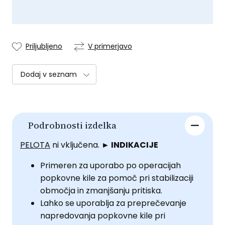
Priljubljeno
V primerjavo
Dodaj v seznam
Podrobnosti izdelka
PELOTA
ni vključena.
► INDIKACIJE
Primeren za uporabo po operacijah
popkovne kile za pomoč pri stabilizaciji
območja in zmanjšanju pritiska.
Lahko se uporablja za preprečevanje
napredovanja popkovne kile pri