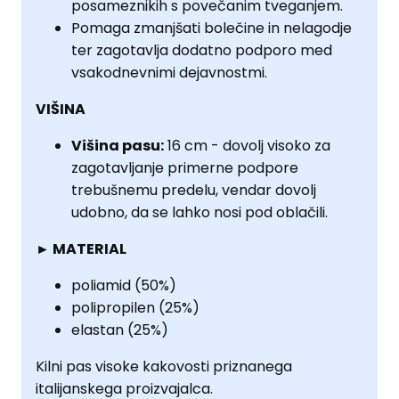
posameznikih s povečanim tveganjem.
Pomaga zmanjšati bolečine in nelagodje
ter zagotavlja dodatno podporo med
vsakodnevnimi dejavnostmi.
VIŠINA
Višina pasu:
16 cm - dovolj visoko za
zagotavljanje primerne podpore
trebušnemu predelu, vendar dovolj
udobno, da se lahko nosi pod oblačili.
► MATERIAL
poliamid (50%)
polipropilen (25%)
elastan (25%)
Kilni pas visoke kakovosti priznanega
italijanskega proizvajalca.