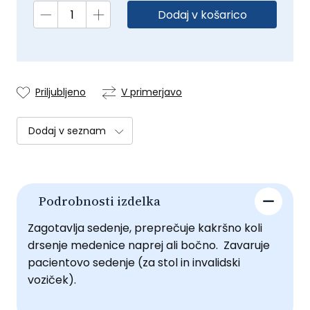
Dodaj v košarico
Priljubljeno
V primerjavo
Dodaj v seznam
Podrobnosti izdelka
Zagotavlja sedenje, preprečuje kakršno koli
drsenje medenice naprej ali bočno. Zavaruje
pacientovo sedenje (za stol in invalidski
voziček).