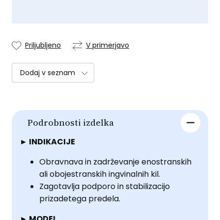
Priljubljeno
V primerjavo
Dodaj v seznam
Podrobnosti izdelka
► INDIKACIJE
Obravnava in zadrževanje enostranskih
ali obojestranskih ingvinalnih kil.
Zagotavlja podporo in stabilizacijo
prizadetega predela.
► MODEL