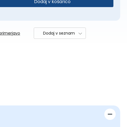
Dodaj v košarico
primerjavo
Dodaj v seznam