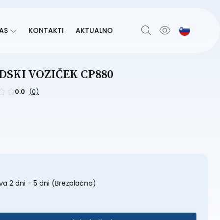
AS
KONTAKTI
AKTUALNO
DSKI VOZIČEK CP880
0.0
(0)
a 2 dni - 5 dni
(Brezplačno)