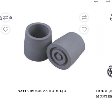
NATIK RV7030 ZA HODULJO
HODULJA
MONTRE