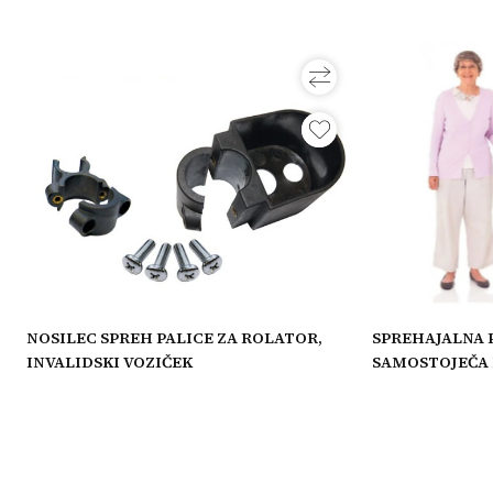
NOSILEC SPREH PALICE ZA ROLATOR,
SPREHAJALNA 
INVALIDSKI VOZIČEK
SAMOSTOJEČA N
LUČKO