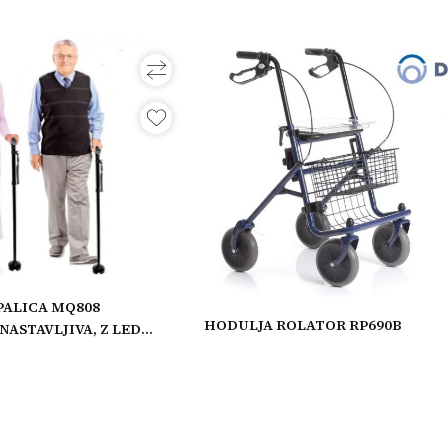
PALICA MQ808
HODULJA ROLATOR RP690B
ASTAVLJIVA, Z LED