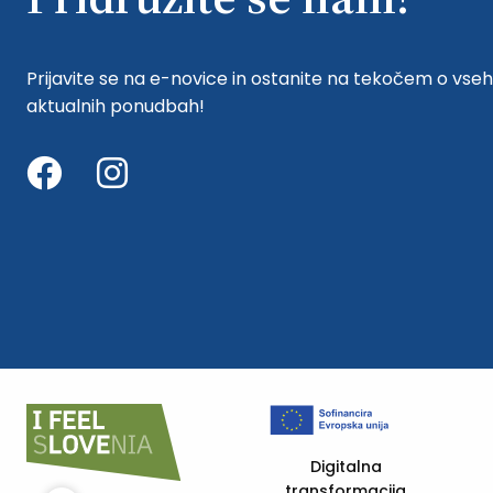
Prijavite se na e-novice in ostanite na tekočem o vseh
aktualnih ponudbah!
ija