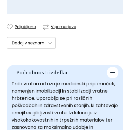
Priljubljeno
V primerjavo
Dodaj v seznam
Podrobnosti izdelka
Trda vratna ortoza je medicinski pripomoček,
namenjen imobilizaciji in stabilizaciji vratne
hrbtenice. Uporablja se pri različnih
poškodbah in zdravstvenih stanjih, ki zahtevajo
omejitev gibljivosti vratu. Izdelana je iz
visokokakovostnih in trpežnih materialov ter
zasnovana za maksimalno udobje in