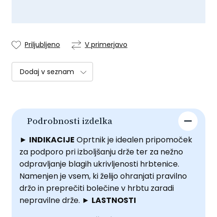
Priljubljeno
V primerjavo
Dodaj v seznam
Podrobnosti izdelka
►
INDIKACIJE
Oprtnik je idealen pripomoček
za podporo pri izboljšanju drže ter za nežno
odpravljanje blagih ukrivljenosti hrbtenice.
Namenjen je vsem, ki želijo ohranjati pravilno
držo in preprečiti bolečine v hrbtu zaradi
nepravilne drže. ►
LASTNOSTI