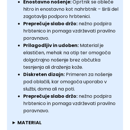
Enostavno nošenje:
Oprtnik se obleče
hitro in enostavno kot nahrbtnik – širši del
zagotavlja podporo hrbtenici.
Preprečuje slabo držo:
nežno podpira
hrbtenico in pomaga vzdrževati pravilno
poravnavo.
Prilagodljiv in udoben:
Material je
elastičen, mehak na otip ter omogoča
dolgotrajno nošenje brez občutka
tesnjenja ali draženja kože.
Diskreten dizajn:
Primeren za nošenje
pod oblačili, kar omogoča uporabo v
službi, doma ali na poti.
Preprečuje slabo držo:
nežno podpira
hrbtenico in pomaga vzdrževati pravilno
poravnavo.
►
MATERIAL