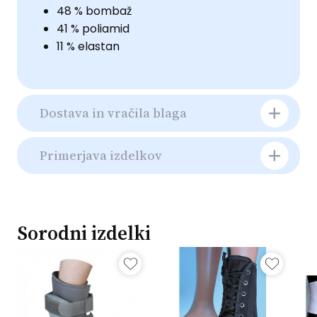
48 % bombaž
41 % poliamid
11 % elastan
Dostava in vračila blaga
Primerjava izdelkov
Sorodni izdelki