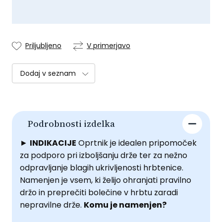
Priljubljeno
V primerjavo
Dodaj v seznam
Podrobnosti izdelka
►
INDIKACIJE
Oprtnik je idealen pripomoček
za podporo pri izboljšanju drže ter za nežno
odpravljanje blagih ukrivljenosti hrbtenice.
Namenjen je vsem, ki želijo ohranjati pravilno
držo in preprečiti bolečine v hrbtu zaradi
nepravilne drže.
Komu je namenjen?