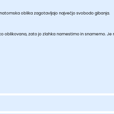
natomska oblika zagotavljajo največjo svobodo gibanja.
ko oblikovana, zato jo zlahka namestimo in snamemo. Je