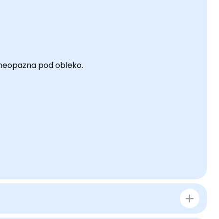
 neopazna pod obleko.