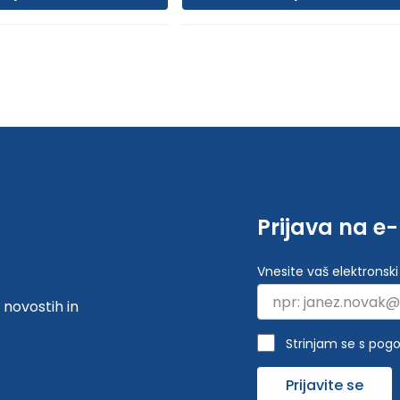
Prijava na e
Vnesite vaš elektronski
 novostih in
Strinjam se s pogo
Prijavite se