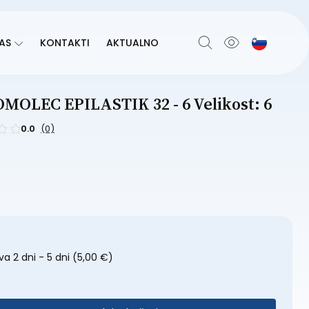
AS
KONTAKTI
AKTUALNO
OLEC EPILASTIK 32 - 6 Velikost: 6
0.0
(0)
a 2 dni - 5 dni
(5,00 €)