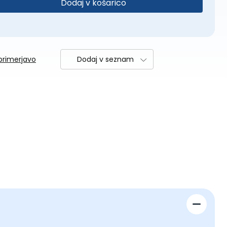
Dodaj v košarico
primerjavo
Dodaj v seznam