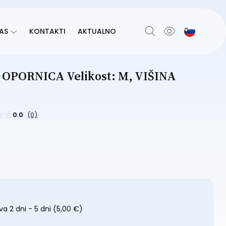
AS
KONTAKTI
AKTUALNO
PORNICA Velikost: M, VIŠINA
0.0
(0)
a 2 dni - 5 dni
(5,00 €)