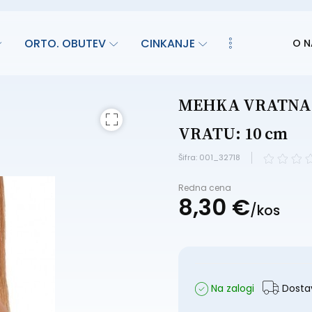
ORTO. OBUTEV
CINKANJE
O N
MEHKA VRATNA O
VRATU: 10 cm
Šifra: 001_32718
Redna cena
8,
30
€
/
kos
Na zalogi
Dostav