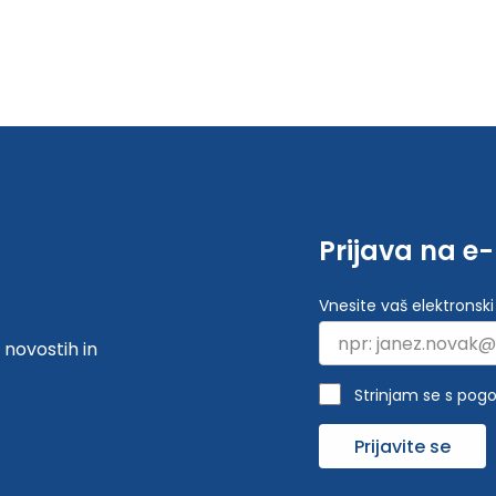
Prijava na e
Vnesite vaš elektronski
 novostih in
Strinjam se s pogo
Prijavite se