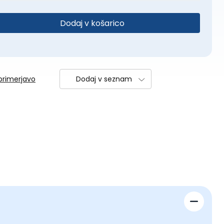
Dodaj v košarico
primerjavo
Dodaj v seznam