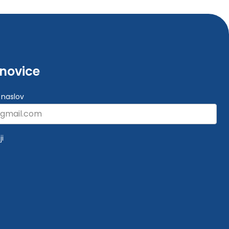
-novice
 naslov
ji