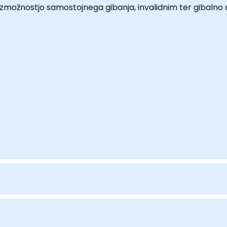
zmožnostjo samostojnega gibanja, invalidnim ter gibaln