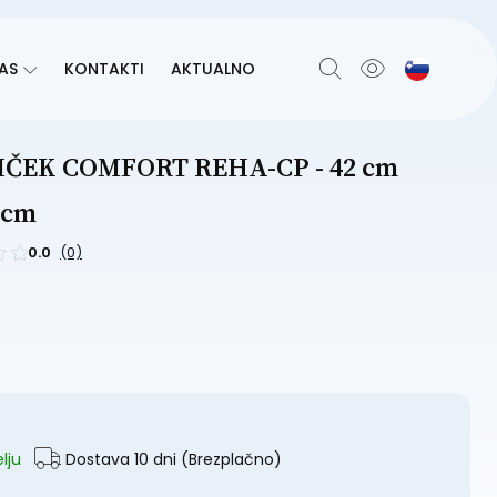
AS
KONTAKTI
AKTUALNO
IČEK COMFORT REHA-CP - 42 cm
2 cm
0.0
(0)
lju
Dostava 10 dni
(Brezplačno)