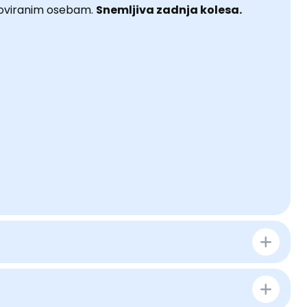
o oviranim osebam.
Snemljiva zadnja kolesa.