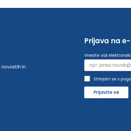
Prijava na e
Vnesite vaš elektronski
 novostih in
Strinjam se s pogo
Prijavite se