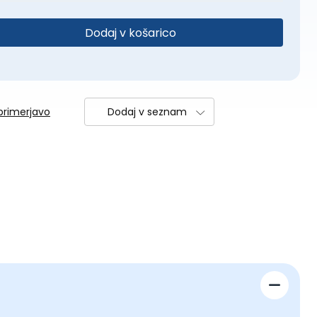
Dodaj v košarico
primerjavo
Dodaj v seznam