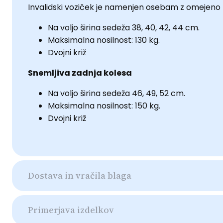
Invalidski voziček je namenjen osebam z omejeno 
Na voljo širina sedeža 38, 40, 42, 44 cm.
Maksimalna nosilnost: 130 kg.
Dvojni križ
Snemljiva zadnja kolesa
Na voljo širina sedeža 46, 49, 52 cm.
Maksimalna nosilnost: 150 kg.
Dvojni križ
Dostava in vračila blaga
Primerjava izdelkov