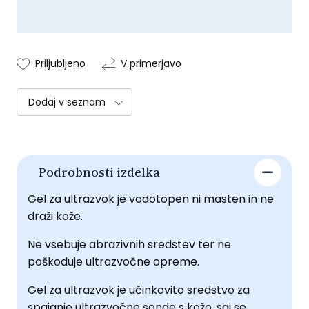
Priljubljeno
V primerjavo
Dodaj v seznam
Podrobnosti izdelka
Gel za ultrazvok je vodotopen ni masten in ne
draži kože.
Ne vsebuje abrazivnih sredstev ter ne
poškoduje ultrazvočne opreme.
Gel za ultrazvok je učinkovito sredstvo za
spajanje ultrazvočne sonde s kožo, saj se