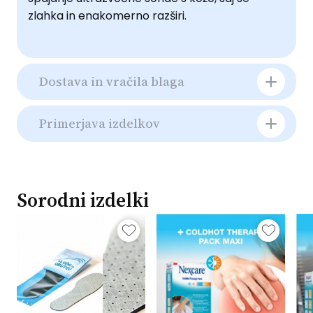
zlahka in enakomerno razširi.
Dostava in vračila blaga
Primerjava izdelkov
Sorodni izdelki