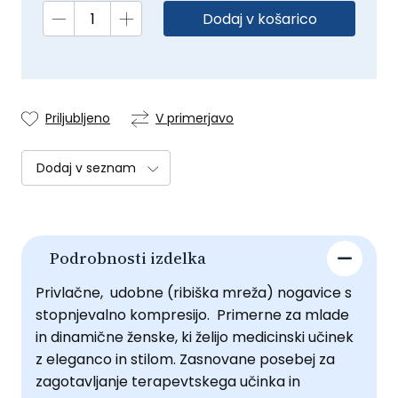
Dodaj v košarico
Priljubljeno
V primerjavo
Dodaj v seznam
Podrobnosti izdelka
Privlačne, udobne (ribiška mreža) nogavice s
stopnjevalno kompresijo. Primerne za mlade
in dinamične ženske, ki želijo medicinski učinek
z eleganco in stilom. Zasnovane posebej za
zagotavljanje terapevtskega učinka in