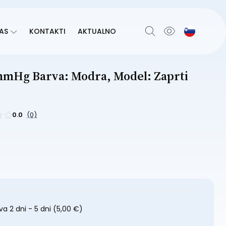
AS
KONTAKTI
AKTUALNO
Hg Barva: Modra, Model: Zaprti
0.0
(0)
a 2 dni - 5 dni
(5,00 €)