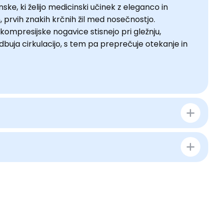
e, ki želijo medicinski učinek z eleganco in
 prvih znakih krčnih žil med nosečnostjo.
 kompresijske nogavice stisnejo pri gležnju,
buja cirkulacijo, s tem pa preprečuje otekanje in