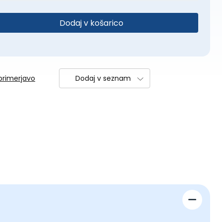
Dodaj v košarico
primerjavo
Dodaj v seznam