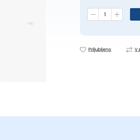
Priljubljeno
V 