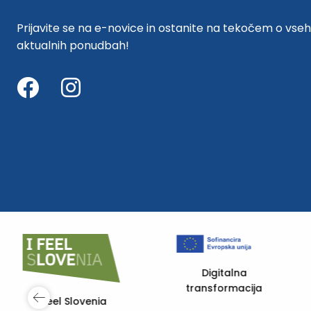
Prijavite se na e-novice in ostanite na tekočem o vseh
aktualnih ponudbah!
Digitalna
transformacija
Digitalna