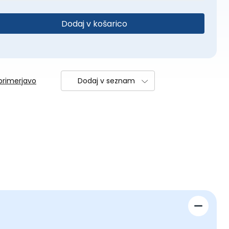
Dodaj v košarico
primerjavo
Dodaj v seznam