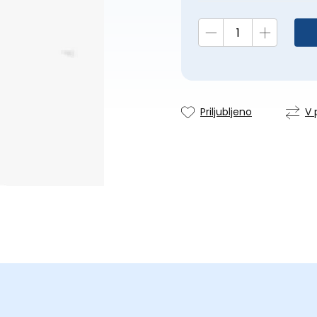
Priljubljeno
V 