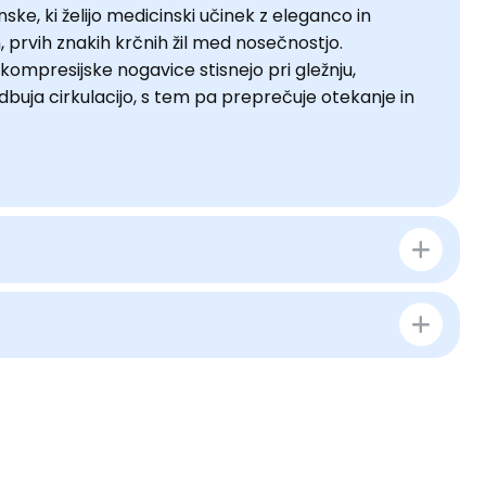
e, ki želijo medicinski učinek z eleganco in
 prvih znakih krčnih žil med nosečnostjo.
 kompresijske nogavice stisnejo pri gležnju,
buja cirkulacijo, s tem pa preprečuje otekanje in