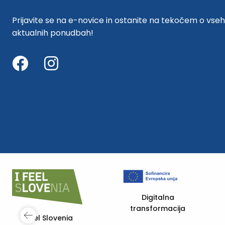
Prijavite se na e-novice in ostanite na tekočem o vseh
aktualnih ponudbah!
a
cija
Digitalna