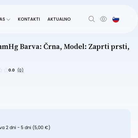
AS
KONTAKTI
AKTUALNO
Hg Barva: Črna, Model: Zaprti prsti,
0.0
(0)
a 2 dni - 5 dni
(5,00 €)