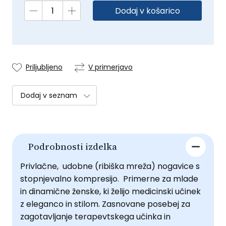
Dodaj v košarico
Priljubljeno
V primerjavo
Dodaj v seznam
Podrobnosti izdelka
Privlačne, udobne (ribiška mreža) nogavice s
stopnjevalno kompresijo. Primerne za mlade
in dinamične ženske, ki želijo medicinski učinek
z eleganco in stilom. Zasnovane posebej za
zagotavljanje terapevtskega učinka in